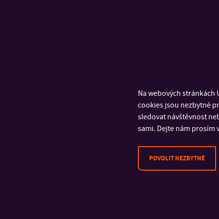
Na webových stránkách U
cookies jsou nezbytné pr
sledovat návštěvnost neb
Fakulta technologická
sami. Dejte nám prosím v
POVOLIT NEZBYTNÉ