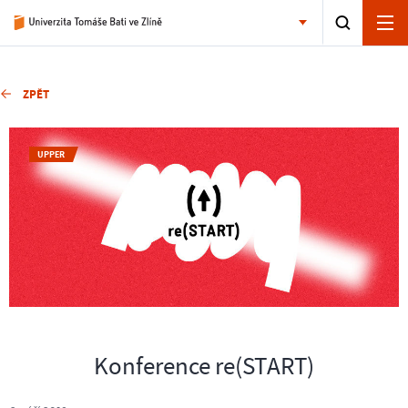
ZPĚT
UPPER
Konference re(START)