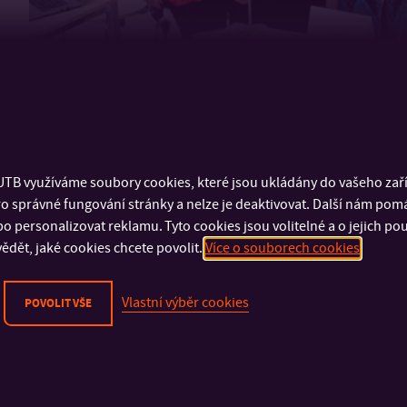
TB využíváme soubory cookies, které jsou ukládány do vašeho zaříz
o správné fungování stránky a nelze je deaktivovat. Další nám pom
o personalizovat reklamu. Tyto cookies jsou volitelné a o jejich p
ědět, jaké cookies chcete povolit.
Více o souborech cookies
Vlastní výběr cookies
POVOLIT VŠE