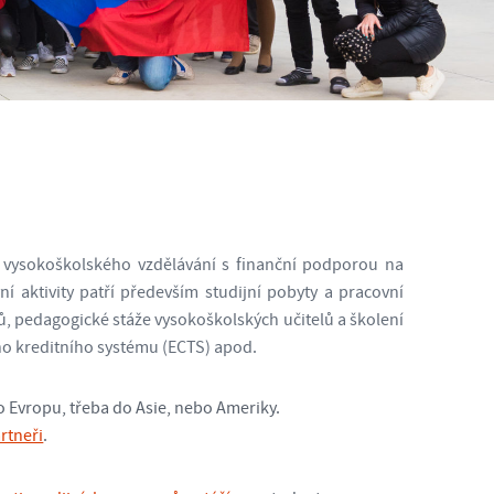
 vysokoškolského vzdělávání s finanční podporou na
ní aktivity patří především studijní pobyty a pracovní
ů, pedagogické stáže vysokoškolských učitelů a školení
ho kreditního systému (ECTS) apod.
o Evropu, třeba do Asie, nebo Ameriky.
rtneři
.