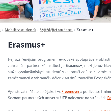
i
Mobility studentů
Vyjíždějící studenti
Erasmus+
Erasmus+
Nejrozšířenějším programem evropské spolupráce v oblasti
zahraniční partnerské instituci je
Erasmus+
, mezi jehož hlav
stáže vysokoškolských studentů v zahraničí v délce 2-12 měsíc
zaměstnanců v zahraničí v délce 2-60 dnů, zavádění Evropské
Vycestovat můžete také jako tzv.
Freemover
a podívat se i mim
Seznam partnerských univerzit UTB naleznete na stránkách
Pa