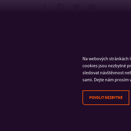
Na webových stránkách U
cookies jsou nezbytné pr
sledovat návštěvnost neb
sami. Dejte nám prosím v
POVOLIT NEZBYTNÉ