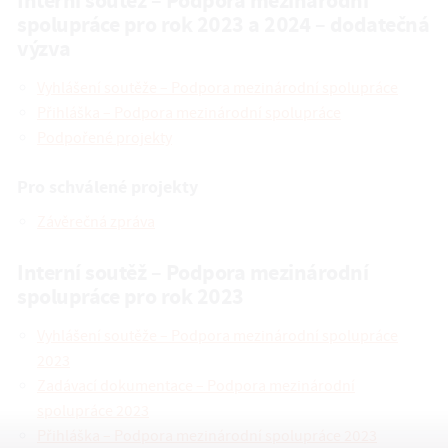
Interní soutěž – Podpora mezinárodní
spolupráce pro rok 2023 a 2024 – dodatečná
výzva
Vyhlášení soutěže – Podpora mezinárodní spolupráce
Přihláška – Podpora mezinárodní spolupráce
Podpořené projekty
Pro schválené projekty
Závěrečná zpráva
Interní soutěž – Podpora mezinárodní
spolupráce pro rok 2023
Vyhlášení soutěže – Podpora mezinárodní spolupráce
2023
Zadávací dokumentace – Podpora mezinárodní
spolupráce 2023
Přihláška – Podpora mezinárodní spolupráce 2023