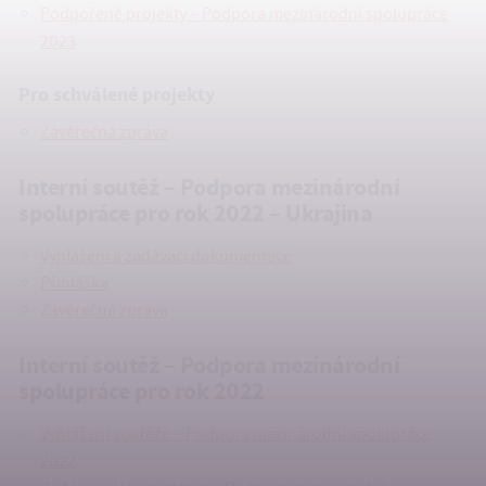
Podpořené projekty – Podpora mezinárodní spolupráce
2023
Pro schválené projekty
Závěrečná zpráva
Interní soutěž – Podpora mezinárodní
spolupráce pro rok 2022 – Ukrajina
Vyhlášení a zadávací dokumentace
Přihláška
Závěrečná zpráva
Interní soutěž – Podpora mezinárodní
spolupráce pro rok 2022
Vyhlášení soutěže – Podpora mezinárodní spolupráce
2022