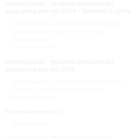
Interní soutěž – Podpora mezinárodní
spolupráce pro rok 2024 – dodatečná výzva
Vyhlášení soutěže – Podpora mezinárodní spolupráce
Přihláška – Podpora mezinárodní spolupráce
Závěrečná zpráva
Podpořené projekty
Interní soutěž – Podpora mezinárodní
spolupráce pro rok 2024
Vyhlášení soutěže – Podpora mezinárodní spolupráce
Přihláška – Podpora mezinárodní spolupráce
Podpořené projekty
Pro schválené projekty
Závěrečná zpráva