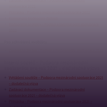
Zadávací dokumentace – Podpora mezinárodní
spolupráce 2022
Přihláška – Podpora mezinárodní spolupráce 2022
Komise pro hodnocení žádostí
Podpořené projekty – Podpora mezinárodní spolupráce
2022
Pro schválené mobility
Závěrečná zpráva – Podpora mezinárodní spolupráce 2022
Interní soutěž – Podpora mezinárodní
spolupráce pro rok 2021 – dodatečná výzva
Vyhlášení soutěže – Podpora mezinárodní spolupráce 2021
– dodatečná výzva
Zadávací dokumentace – Podpora mezinárodní
spolupráce 2021 – dodatečná výzva
Přihláška – Podpora mezinárodní spolupráce 2021 –