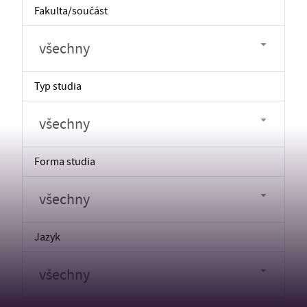
Fakulta/součást
všechny
Typ studia
všechny
Forma studia
všechny
Jazyk
všechny