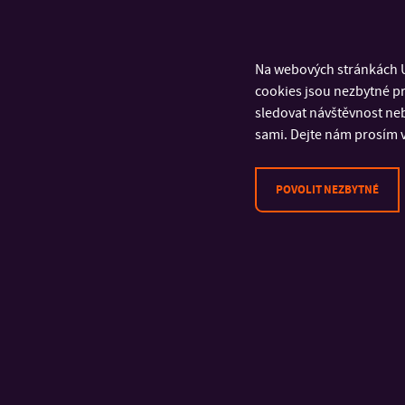
Na webových stránkách U
cookies jsou nezbytné pr
sledovat návštěvnost neb
sami. Dejte nám prosím v
POVOLIT NEZBYTNÉ