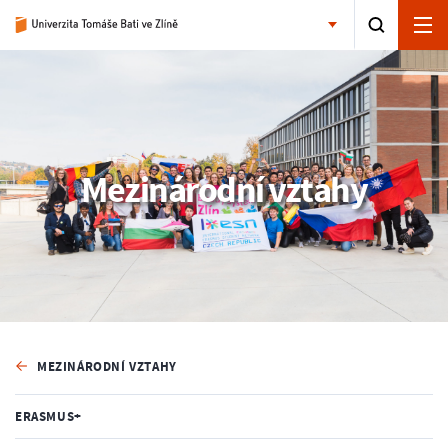
Mezinárodní vztahy
MEZINÁRODNÍ VZTAHY
ERASMUS+