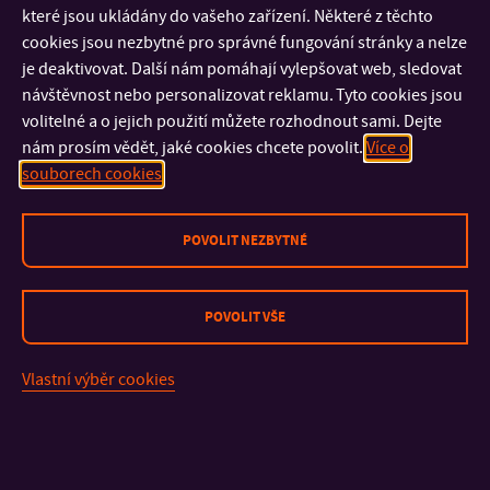
které jsou ukládány do vašeho zařízení. Některé z těchto
cookies jsou nezbytné pro správné fungování stránky a nelze
je deaktivovat. Další nám pomáhají vylepšovat web, sledovat
návštěvnost nebo personalizovat reklamu. Tyto cookies jsou
volitelné a o jejich použití můžete rozhodnout sami. Dejte
nám prosím vědět, jaké cookies chcete povolit.
Více o
souborech cookies
POVOLIT NEZBYTNÉ
POVOLIT VŠE
KONTAKT
Vlastní výběr cookies
DŮLEŽITÉ INFORMACE
FAKULTY A SOUČÁSTI