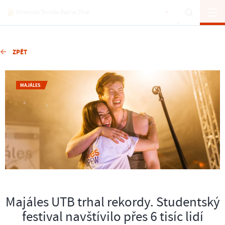
ZPĚT
MAJÁLES
Majáles UTB trhal rekordy. Studentský
festival navštívilo přes 6 tisíc lidí