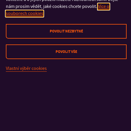
nám prosím vědět, jaké cookies chcete povolit.
Více o
souborech cookies
POVOLIT NEZBYTNÉ
POVOLIT VŠE
Vlastní výběr cookies
KONTAKT
DŮLEŽITÉ INFORMACE