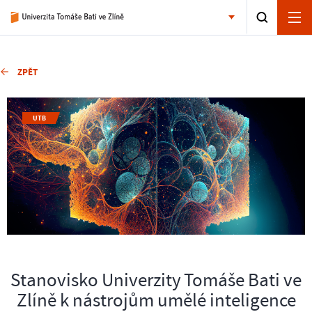
ZPĚT
UTB
Stanovisko Univerzity Tomáše Bati ve
Zlíně k nástrojům umělé inteligence