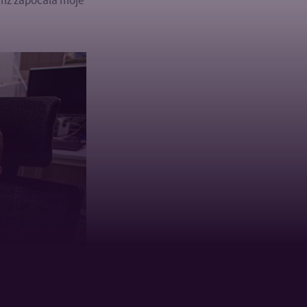
čímž započala moje