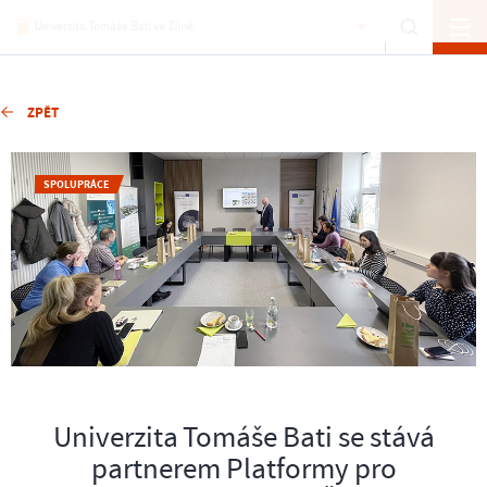
ZPĚT
SPOLUPRÁCE
Univerzita Tomáše Bati se stává
partnerem Platformy pro