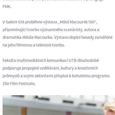
FMK.
V Galerii G18 proběhne výstava „Miloš Macourek 100“,
připomínající tvorbu významného scenáristy, autora a
dramatika Miloše Macourka. Výstavu doplní besedy zaměřené
na jeho filmovou a televizní tvorbu.
Fakulta multimediálních komunikací UTB dlouhodobě
podporuje propojení vzdělávání, kultury a kreativních
průmyslů a svými aktivitami přispívá k bohatému programu
Zlín Film Festivalu.