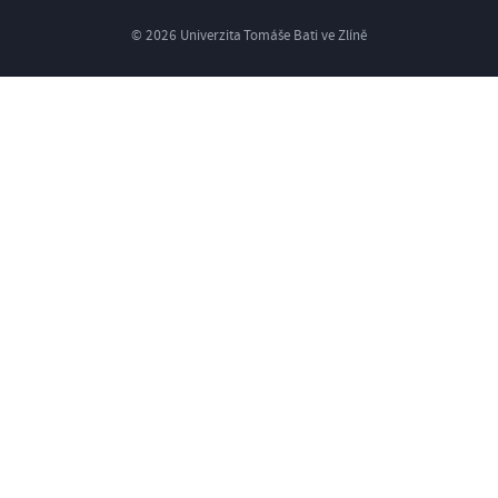
© 2026 Univerzita Tomáše Bati ve Zlíně