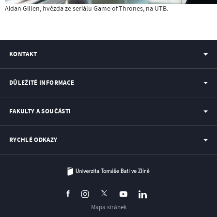
Aidan Gillen, hvězda ze seriálu Game of Thrones, na UTB.
KONTAKT
DŮLEŽITÉ INFORMACE
FAKULTY A SOUČÁSTI
RYCHLÉ ODKAZY
Mapa stránek