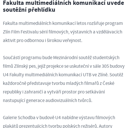
Fakulta multimediálních komunikací uvede
soutěžní přehlídku
Fakulta multimediálních komunikací letos rozšiřuje program
Zlín Film Festivalu sérií filmových, výstavních a vzdělávacích
aktivit pro odbornou i širokou veřejnost.
Součástí programu bude Mezinárodní soutěž studentských
filmů Zlínský pes, jejíž projekce se uskuteční v sále 305 budovy
U4 Fakulty multimediálních komunikací UTB ve Zlíně. Soutěž
každoročně představuje tvorbu mladých filmařů z České
republiky i zahraničí a vytváří prostor pro setkávání
nastupující generace audiovizuálních tvůrců.
Galerie Schodba v budově U4 nabídne výstavu filmových
plakátů prezentujících tvorbu polských režisérů. Autory