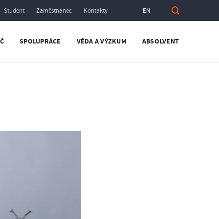
Student
Zaměstnanec
Kontakty
EN
Č
SPOLUPRÁCE
VĚDA A VÝZKUM
ABSOLVENT