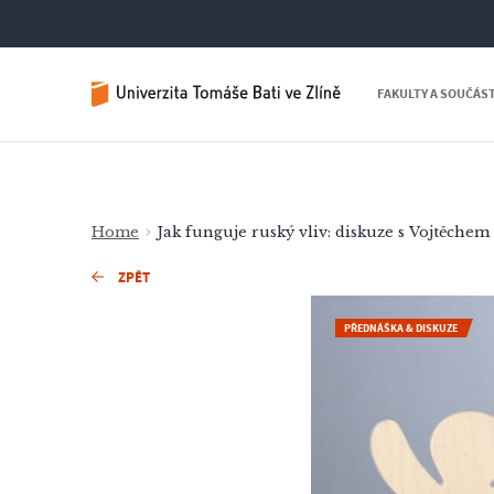
FAKULTY A SOUČÁS
Home
Jak funguje ruský vliv: diskuze s Vojtěche
ZPĚT
PŘEDNÁŠKA & DISKUZE