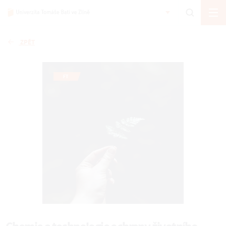
ZPĚT
FT