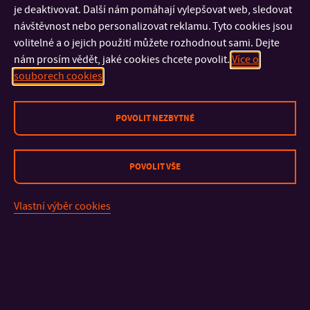
je deaktivovat. Další nám pomáhají vylepšovat web, sledovat
Upcycling
návštěvnost nebo personalizovat reklamu. Tyto cookies jsou
volitelné a o jejich použití můžete rozhodnout sami. Dejte
Čím budete a kde najdete po studiu uplatnění?
nám prosím vědět, jaké cookies chcete povolit.
Více o
souborech cookies
Freelance, vlastní značka / studio
Designér šperku pro výrobce / šperkařské studio
POVOLIT NEZBYTNÉ
POVOLIT VŠE
KONTAKT
Vlastní výběr cookies
DŮLEŽITÉ INFORMACE
FAKULTY A SOUČÁSTI
RYCHLÉ ODKAZY