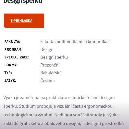
Design šperku
E-PŘIHLÁŠKA
Fakulta multimediálních komunikací
FAKULTA:
Design
PROGRAM:
Design šperku
SPECIALIZACE:
Prezenční
FORMA:
Bakalářské
TYP:
Čeština
JAZYK:
Výuka je zaměřena na praktické a estetické řešení designu
šperku. Studium propojuje vizuální část s ergonomickou,
technologickou a výrobní. Nedílnou součástí studia je výuka
základů grafického a obalového designu, i designu prostředků