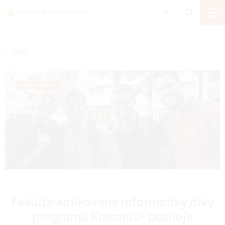
ZPĚT
VĚDA A VÝZKUM
Fakulta aplikované informatiky díky
programu Erasmus+ posiluje