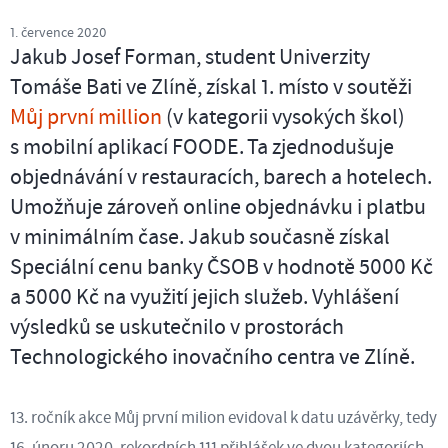
1. července 2020
Jakub Josef Forman, student Univerzity
Tomáše Bati ve Zlíně, získal 1. místo v soutěži
Můj první million
(v kategorii vysokých škol)
s mobilní aplikací FOODE. Ta zjednodušuje
objednávání v restauracích, barech a hotelech.
Umožňuje zároveň online objednávku i platbu
v minimálním čase. Jakub současně získal
Speciální cenu banky ČSOB v hodnotě 5000 Kč
a 5000 Kč na využití jejich služeb. Vyhlášení
výsledků se uskutečnilo v prostorách
Technologického inovačního centra ve Zlíně.
13. ročník akce Můj první milion evidoval k datu uzávěrky, tedy
16. únoru 2020, rekordních 111 přihlášek ve dvou kategoriích.