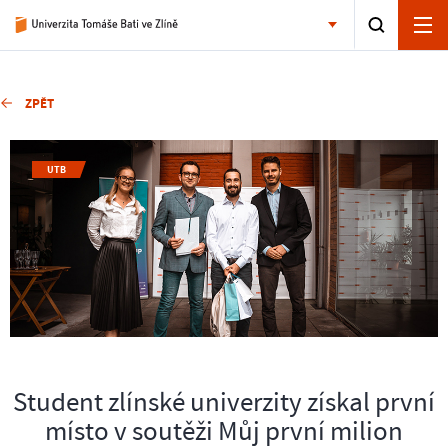
ZPĚT
UTB
Student zlínské univerzity získal první
místo v soutěži Můj první milion