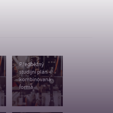
Předběžný
studijní plán –
kombinovaná
forma