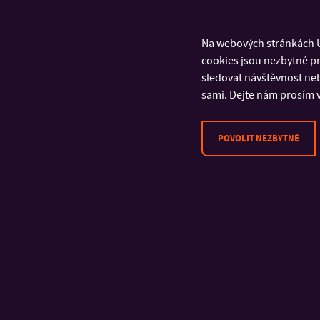
Na webových stránkách U
cookies jsou nezbytné pr
sledovat návštěvnost neb
sami. Dejte nám prosím v
POVOLIT NEZBYTNÉ