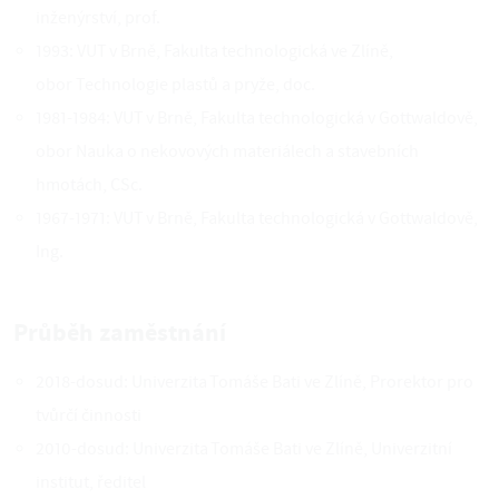
inženýrství, prof.
1993: VUT v Brně, Fakulta technologická ve Zlíně,
obor Technologie plastů a pryže, doc.
1981-1984: VUT v Brně, Fakulta technologická v Gottwaldově,
obor Nauka o nekovových materiálech a stavebních
hmotách, CSc.
1967-1971: VUT v Brně, Fakulta technologická v Gottwaldově,
Ing.
Průběh zaměstnání
2018-dosud: Univerzita Tomáše Bati ve Zlíně, Prorektor pro
tvůrčí činnosti
2010-dosud: Univerzita Tomáše Bati ve Zlíně, Univerzitní
institut, ředitel