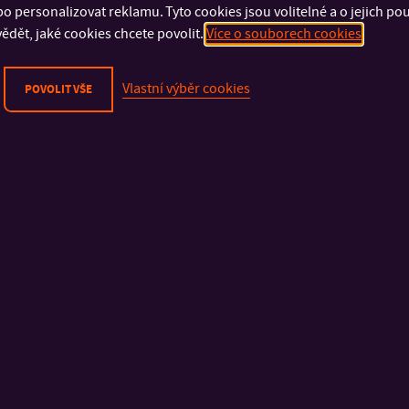
o personalizovat reklamu. Tyto cookies jsou volitelné a o jejich p
ědět, jaké cookies chcete povolit.
Více o souborech cookies
Vlastní výběr cookies
POVOLIT VŠE