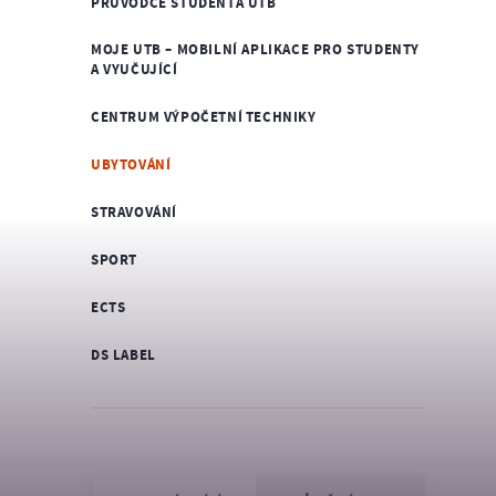
PRŮVODCE STUDENTA UTB
MOJE UTB – MOBILNÍ APLIKACE PRO STUDENTY
A VYUČUJÍCÍ
CENTRUM VÝPOČETNÍ TECHNIKY
UBYTOVÁNÍ
STRAVOVÁNÍ
SPORT
ECTS
DS LABEL