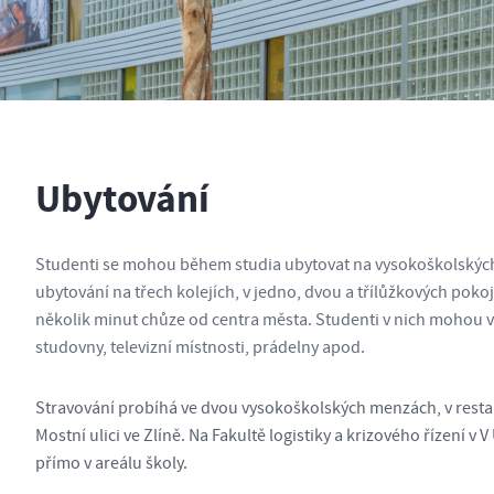
Ubytování
Studenti se mohou během studia ubytovat na vysokoškolských ko
ubytování na třech kolejích, v jedno, dvou a třílůžkových pokoj
několik minut chůze od centra města. Studenti v nich mohou vy
studovny, televizní místnosti, prádelny apod.
Stravování probíhá ve dvou vysokoškolských menzách, v restau
Mostní ulici ve Zlíně. Na Fakultě logistiky a krizového řízení v
přímo v areálu školy.