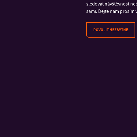
sledovat návštěvnost neb
sami. Dejte nám prosím v
POVOLIT NEZBYTNÉ