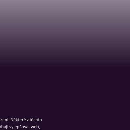
ení. Některé z těchto
áhají vylepšovat web,