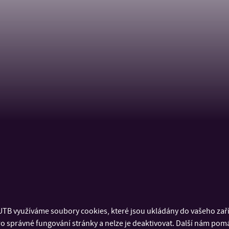
TB využíváme soubory cookies, které jsou ukládány do vašeho zaříz
o správné fungování stránky a nelze je deaktivovat. Další nám pom