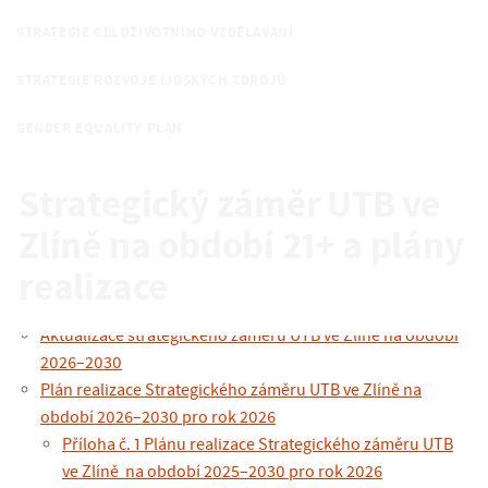
STRATEGIE CELOŽIVOTNÍHO VZDĚLÁVÁNÍ
STRATEGIE ROZVOJE LIDSKÝCH ZDROJŮ
GENDER EQUALITY PLAN
Strategický záměr UTB ve
Zlíně na období 21+ a plány
realizace
Aktualizace strategického záměru UTB ve Zlíně na období
2026–2030
Plán realizace Strategického záměru UTB ve Zlíně na
období 2026–2030 pro rok 2026
Příloha č. 1 Plánu realizace Strategického záměru UTB
ve Zlíně na období 2025–2030 pro rok 2026