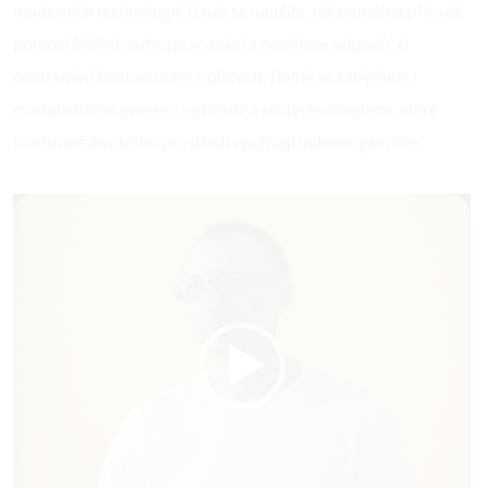
moderních technologií. U nás se naučíte, jak pomáhat přírodě
pomocí čištění vody, zpracování a recyklace odpadů, či
odstranění kontaminace v půdách. Hojně se zabýváme i
mikrobiálními procesy v přírodě a biotechnologiemi, které
k ochraně životního prostředí využívají mikroorganismy.
Video
přehrávač