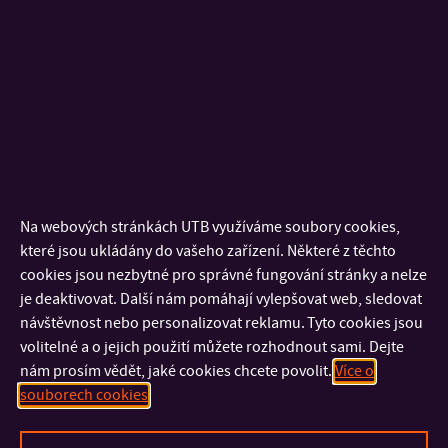
Na webových stránkách UTB využíváme soubory cookies,
které jsou ukládány do vašeho zařízení. Některé z těchto
cookies jsou nezbytné pro správné fungování stránky a nelze
je deaktivovat. Další nám pomáhají vylepšovat web, sledovat
návštěvnost nebo personalizovat reklamu. Tyto cookies jsou
volitelné a o jejich použití můžete rozhodnout sami. Dejte
nám prosím vědět, jaké cookies chcete povolit.
Více o
souborech cookies