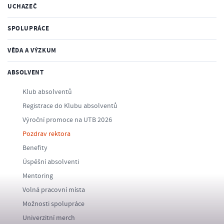
UCHAZEČ
SPOLUPRÁCE
VĚDA A VÝZKUM
ABSOLVENT
Klub absolventů
Registrace do Klubu absolventů
Výroční promoce na UTB 2026
Pozdrav rektora
Benefity
Úspěšní absolventi
Mentoring
Volná pracovní místa
Možnosti spolupráce
Univerzitní merch