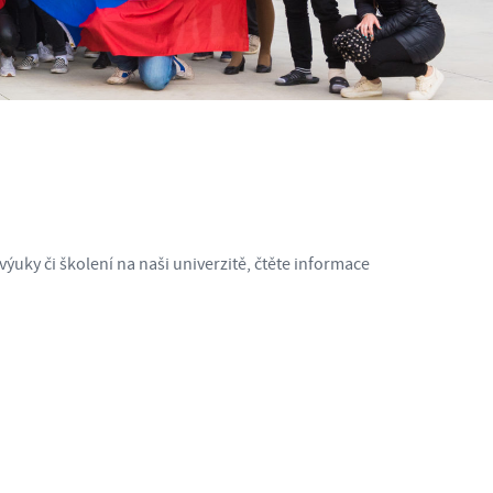
uky či školení na naši univerzitě, čtěte informace