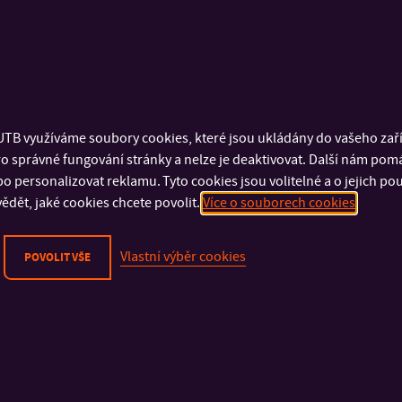
TB využíváme soubory cookies, které jsou ukládány do vašeho zaříz
o správné fungování stránky a nelze je deaktivovat. Další nám pom
o personalizovat reklamu. Tyto cookies jsou volitelné a o jejich p
ědět, jaké cookies chcete povolit.
Více o souborech cookies
Vlastní výběr cookies
POVOLIT VŠE