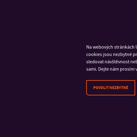
Na webových stránkách U
cookies jsou nezbytné pr
sledovat návštěvnost neb
sami. Dejte nám prosím v
POVOLIT NEZBYTNÉ