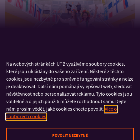
Na webových stránkách UTB využíváme soubory cookies,
které jsou ukládány do vašeho zařízení. Některé z těchto
cookies jsou nezbytné pro správné fungování stránky a nelze
je deaktivovat. Další nám pomáhají vylepšovat web, sledovat
návštěvnost nebo personalizovat reklamu. Tyto cookies jsou
volitelné a o jejich použití můžete rozhodnout sami. Dejte
nám prosím vědět, jaké cookies chcete povolit.
Více o
souborech cookies
KONTAKT
POVOLIT NEZBYTNÉ