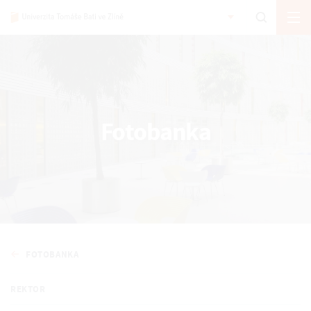
Fotobanka
FOTOBANKA
REKTOR