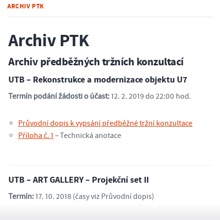
ARCHIV PTK
Archiv PTK
Archiv předběžných tržních konzultací
UTB – Rekonstrukce a modernizace objektu U7
Termín podání žádosti o účast:
12. 2. 2019 do 22:00 hod.
Průvodní dopis k vypsání předběžné tržní konzultace
Příloha č. 1
– Technická anotace
UTB – ART GALLERY – Projekční set II
Termín:
17. 10. 2018 (časy viz Průvodní dopis)