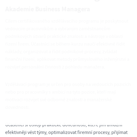
Akademie Business Managera
Cílem certifikovaného vzdělávacího programu je poskytnout
vedoucím pracovníkům a vybraným zaměstnancům
podnikových útvarů praktické znalosti a nástroje v oblasti
řízení firem. Účastníci se během kurzu naučí efektivně řídit
náklady, organizovat a řídit podnikové procesy, zvládat
finanční řízení, aplikovat metody průmyslového inženýrství a
rozvíjet personální činnosti z pohledu manažera.
Vzdělávací program je určen pro osoby na vedoucích pozicích
nebo pro pracovníky s ambicí na tyto pozice, kteří mají
motivaci rozvíjet své odborné znalosti a manažerské
dovednosti.
Účastníci si osvojí praktické dovednosti, které jim umožní
efektivněji vést týmy, optimalizovat firemní procesy, přijímat