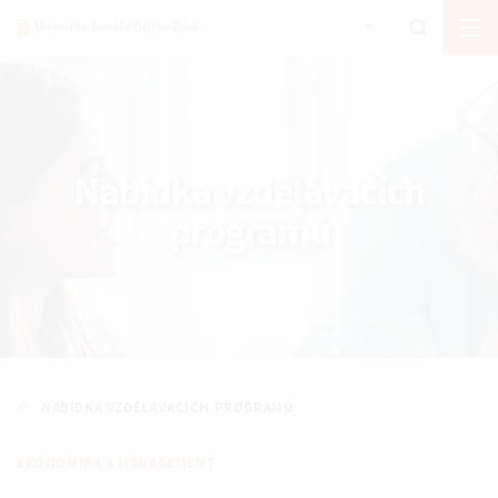
Nabídka vzdělávacích
programů
NABÍDKA VZDĚLÁVACÍCH PROGRAMŮ
EKONOMIKA A MANAGEMENT