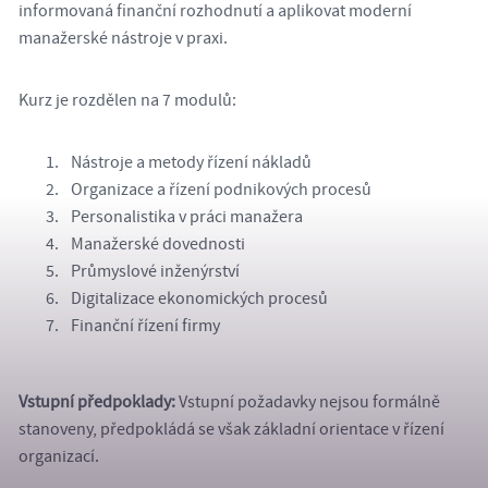
informovaná finanční rozhodnutí a aplikovat moderní
manažerské nástroje v praxi.
Kurz je rozdělen na 7 modulů:
Nástroje a metody řízení nákladů
Organizace a řízení podnikových procesů
Personalistika v práci manažera
Manažerské dovednosti
Průmyslové inženýrství
Digitalizace ekonomických procesů
Finanční řízení firmy
Vstupní předpoklady:
Vstupní požadavky nejsou formálně
stanoveny, předpokládá se však základní orientace v řízení
organizací.