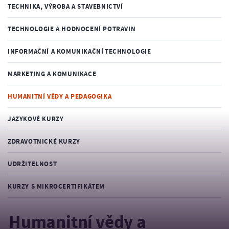
TECHNIKA, VÝROBA A STAVEBNICTVÍ
TECHNOLOGIE A HODNOCENÍ POTRAVIN
INFORMAČNÍ A KOMUNIKAČNÍ TECHNOLOGIE
MARKETING A KOMUNIKACE
HUMANITNÍ VĚDY A PEDAGOGIKA
JAZYKOVÉ KURZY
ZDRAVOTNICKÉ KURZY
UDRŽITELNOST
KURZY S MIKROCERTIFIKÁTEM
Humanitní vědy a