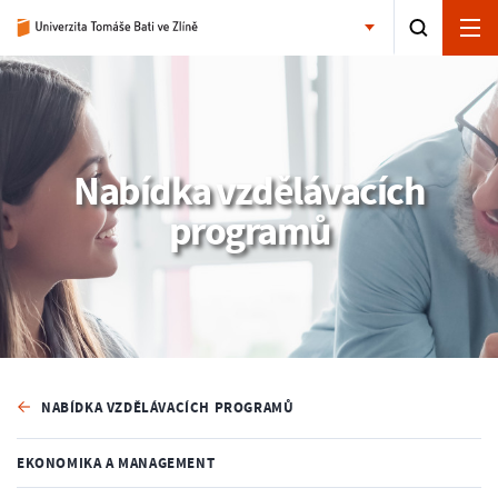
Nabídka vzdělávacích
programů
NABÍDKA VZDĚLÁVACÍCH PROGRAMŮ
EKONOMIKA A MANAGEMENT