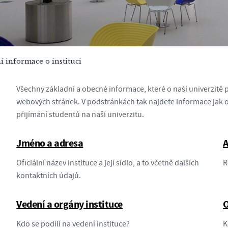
í informace o instituci
Všechny základní a obecné informace, které o naší univerzitě p
webových stránek. V podstránkách tak najdete informace jak o
přijímání studentů na naší univerzitu.
Jméno a adresa
A
Oficiální název instituce a její sídlo, a to včetně dalších
R
kontaktních údajů.
Vedení a orgány instituce
O
Kdo se podílí na vedení instituce?
K