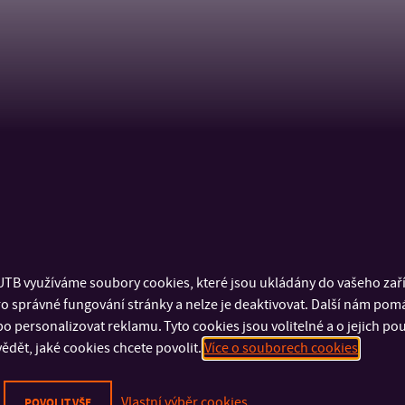
TB využíváme soubory cookies, které jsou ukládány do vašeho zaříz
o správné fungování stránky a nelze je deaktivovat. Další nám pom
o personalizovat reklamu. Tyto cookies jsou volitelné a o jejich p
ědět, jaké cookies chcete povolit.
Více o souborech cookies
Vlastní výběr cookies
POVOLIT VŠE