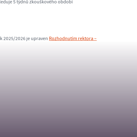
ásleduje 5 týdnů zkouškového období
ok 2025/2026 je upraven
Rozhodnutím rektora –