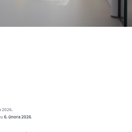
a 2026.
ru
6. února 2026
.