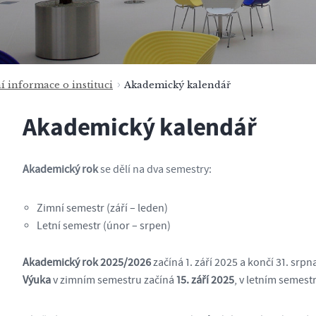
í informace o instituci
Akademický kalendář
Akademický kalendář
Akademický rok
se dělí na dva semestry:
Zimní semestr (září – leden)
Letní semestr (únor – srpen)
Akademický rok 2025/2026
začíná 1. září 2025 a končí 31. srpn
Výuka
v zimním semestru začíná
15. září 2025
, v letním semest