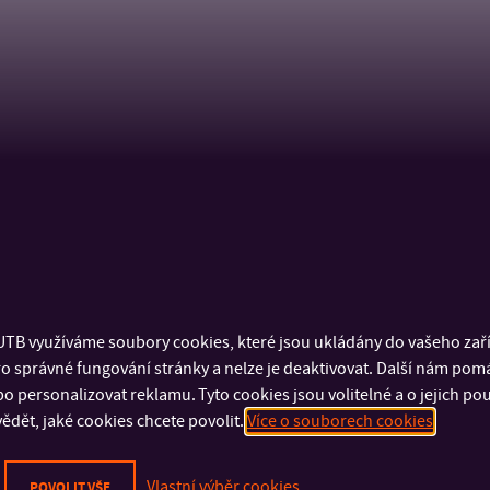
TB využíváme soubory cookies, které jsou ukládány do vašeho zaříz
o správné fungování stránky a nelze je deaktivovat. Další nám pom
o personalizovat reklamu. Tyto cookies jsou volitelné a o jejich p
ědět, jaké cookies chcete povolit.
Více o souborech cookies
Vlastní výběr cookies
POVOLIT VŠE