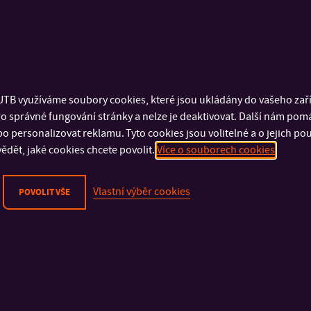
TB využíváme soubory cookies, které jsou ukládány do vašeho zaříz
o správné fungování stránky a nelze je deaktivovat. Další nám pom
o personalizovat reklamu. Tyto cookies jsou volitelné a o jejich p
ědět, jaké cookies chcete povolit.
Více o souborech cookies
Vlastní výběr cookies
POVOLIT VŠE