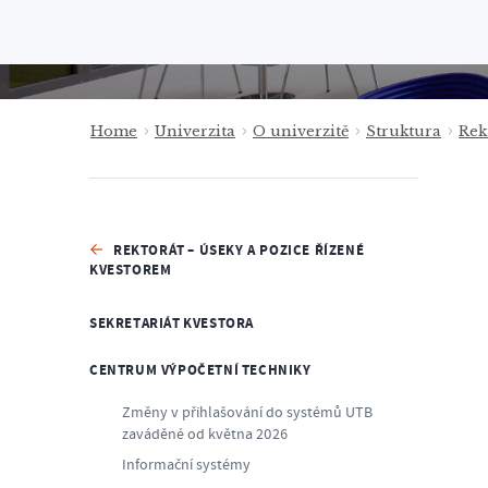
Home
Univerzita
O univerzitě
Struktura
Rek
REKTORÁT – ÚSEKY A POZICE ŘÍZENÉ
KVESTOREM
SEKRETARIÁT KVESTORA
CENTRUM VÝPOČETNÍ TECHNIKY
Změny v přihlašování do systémů UTB
zaváděné od května 2026
Informační systémy