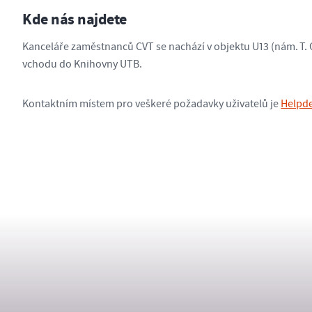
Kde nás najdete
Kanceláře zaměstnanců CVT se nachází v objektu U13 (nám. T. 
vchodu do Knihovny UTB.
Kontaktním místem pro veškeré požadavky uživatelů je
Helpd