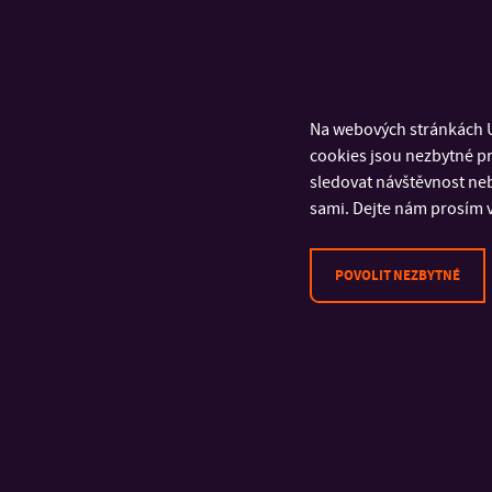
Na webových stránkách U
cookies jsou nezbytné pr
sledovat návštěvnost neb
sami. Dejte nám prosím v
POVOLIT NEZBYTNÉ