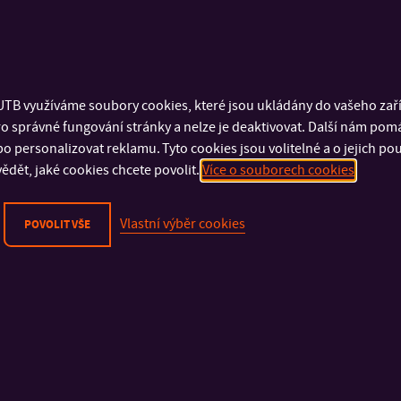
TB využíváme soubory cookies, které jsou ukládány do vašeho zaříz
o správné fungování stránky a nelze je deaktivovat. Další nám pom
o personalizovat reklamu. Tyto cookies jsou volitelné a o jejich p
ědět, jaké cookies chcete povolit.
Více o souborech cookies
Vlastní výběr cookies
POVOLIT VŠE